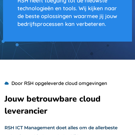
RSH heeft toegang tot de nieuwste
technologieën en tools. Wij kijken naar
de beste oplossingen waarmee jij jouw
bedrijfsprocessen kan verbeteren.
Door RSH opgeleverde cloud omgevingen
Jouw betrouwbare cloud
leverancier
RSH ICT Management doet alles om de allerbeste