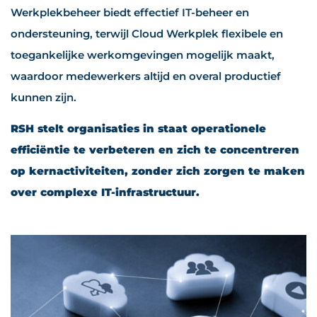
Werkplekbeheer biedt effectief IT-beheer en
ondersteuning, terwijl Cloud Werkplek flexibele en
toegankelijke werkomgevingen mogelijk maakt,
waardoor medewerkers altijd en overal productief
kunnen zijn.
RSH stelt organisaties in staat operationele
efficiëntie te verbeteren en zich te concentreren
op kernactiviteiten, zonder zich zorgen te maken
over complexe IT-infrastructuur.