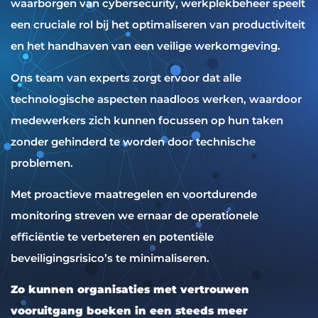
waarborgen van cybersecurity, werkplekbeheer speelt
een cruciale rol bij het optimaliseren van productiviteit
en het handhaven van een veilige werkomgeving.
Ons team van experts zorgt ervoor dat alle
technologische aspecten naadloos werken, waardoor
medewerkers zich kunnen focussen op hun taken
zonder gehinderd te worden door technische
problemen.
Met proactieve maatregelen en voortdurende
monitoring streven we ernaar de operationele
efficiëntie te verbeteren en potentiële
beveiligingsrisico’s te minimaliseren.
Zo kunnen organisaties met vertrouwen
vooruitgang boeken in een steeds meer