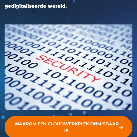
gedigitaliseerde wereld.
WAAROM EEN CLOUDWERKPLEK ONMISBAAR
IS