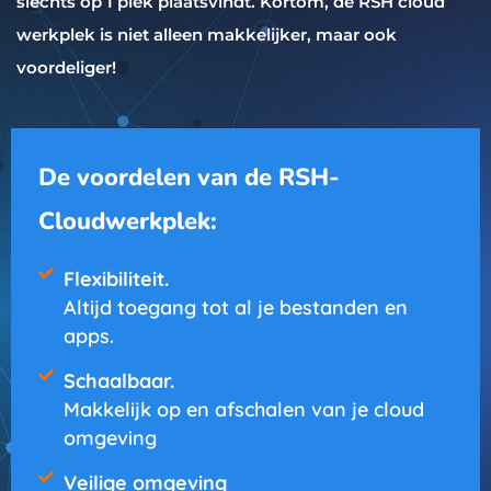
slechts op 1 plek plaatsvindt. Kortom, de RSH cloud
werkplek is niet alleen makkelijker, maar ook
voordeliger!
De voordelen van de RSH-
Cloudwerkplek:
Flexibiliteit.
Altijd toegang tot al je bestanden en
apps.
Schaalbaar.
Makkelijk op en afschalen van je cloud
omgeving
Veilige omgeving