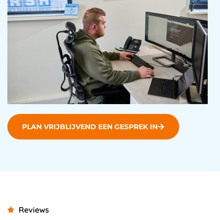
PLAN VRIJBLIJVEND EEN GESPREK IN
Reviews