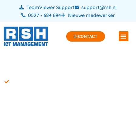
TeamViewer Support
support@rsh.nl
0527 - 684 694
Nieuwe medewerker
CONTACT
WordPress website bouwer: alles-in-1 webdesign
Kies RSH als
wordpress website
bouwer