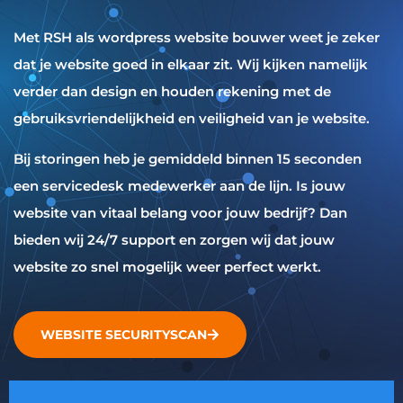
Met RSH als wordpress website bouwer weet je zeker
dat je website goed in elkaar zit. Wij kijken namelijk
verder dan design en houden rekening met de
gebruiksvriendelijkheid en veiligheid van je website.
Bij storingen heb je gemiddeld binnen 15 seconden
een servicedesk medewerker aan de lijn. Is jouw
website van vitaal belang voor jouw bedrijf? Dan
bieden wij 24/7 support en zorgen wij dat jouw
website zo snel mogelijk weer perfect werkt.
WEBSITE SECURITYSCAN