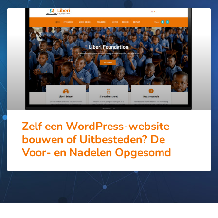
Zelf een WordPress-website
bouwen of Uitbesteden? De
Voor- en Nadelen Opgesomd