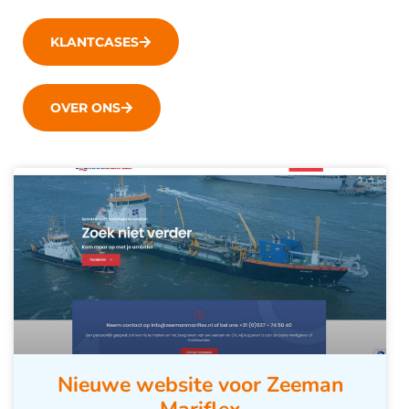
KLANTCASES
OVER ONS
Nieuwe website voor Zeeman