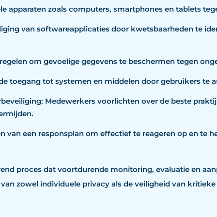
le apparaten zoals computers, smartphones en tablets te
liging van softwareapplicaties door kwetsbaarheden te iden
regelen om gevoelige gegevens te beschermen tegen ongea
 de toegang tot systemen en middelen door gebruikers te 
eveiliging: Medewerkers voorlichten over de beste prakti
ermijden.
 van een responsplan om effectief te reageren op en te he
end proces dat voortdurende monitoring, evaluatie en aan
an zowel individuele privacy als de veiligheid van kritieke 