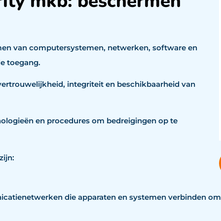
rity mkb: beschermen
rmen van computersystemen, netwerken, software en
rde toegang.
vertrouwelijkheid, integriteit en beschikbaarheid van
hnologieën en procedures om bedreigingen op te
zijn:
icatienetwerken die apparaten en systemen verbinden om 