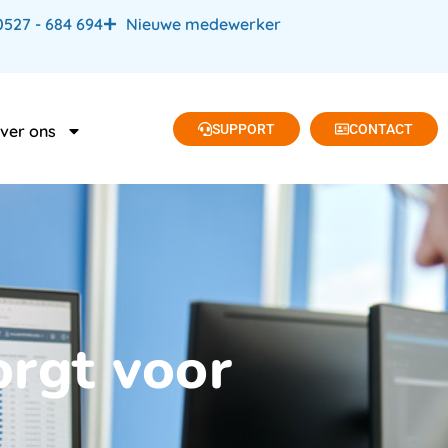
0527 - 684 694
Nieuwe medewerker
SUPPORT
CONTACT
ver ons
orgt voor