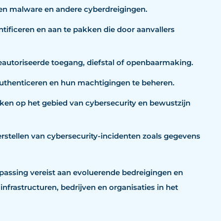
gen malware en andere cyberdreigingen.
tificeren en aan te pakken die door aanvallers
utoriseerde toegang, diefstal of openbaarmaking.
authenticeren en hun machtigingen te beheren.
jken op het gebied van cybersecurity en bewustzijn
rstellen van cybersecurity-incidenten zoals gegevens
passing vereist aan evoluerende bedreigingen en
infrastructuren, bedrijven en organisaties in het