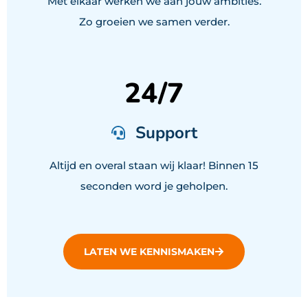
Met elkaar werken we aan jouw ambities.
Zo groeien we samen verder.
24
/7
Support
Altijd en overal staan wij klaar! Binnen 15
seconden word je geholpen.
LATEN WE KENNISMAKEN