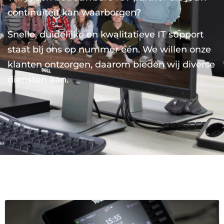
continuïteit kan waarborgen?
Snelle, duidelijke en kwalitatieve IT support
staat bij ons op nummer één. We willen onze
klanten ontzorgen, daarom bieden wij diverse
diensten aan.