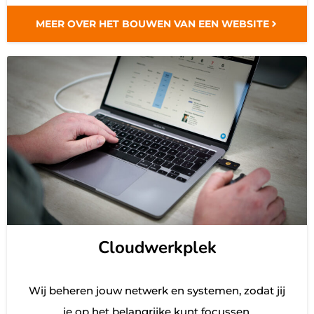
MEER OVER HET BOUWEN VAN EEN WEBSITE
Cloudwerkplek
Wij beheren jouw netwerk en systemen, zodat jij
je op het belangrijke kunt focussen.