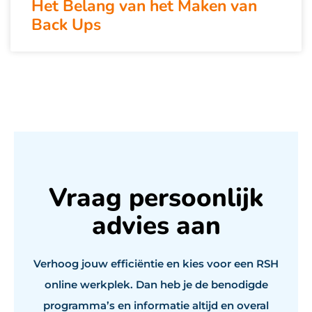
Het Belang van het Maken van
Back Ups
Vraag persoonlijk
advies aan
Verhoog jouw efficiëntie en kies voor een RSH
online werkplek. Dan heb je de benodigde
programma’s en informatie altijd en overal