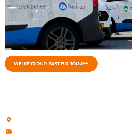
WELKE CLOUD PAST BIJ JOUW
Contact
Het Spijk 16b, 8321 WT Urk
support@rsh.nl