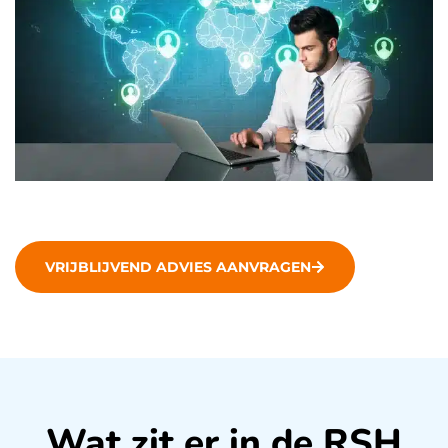
VRIJBLIJVEND ADVIES AANVRAGEN
Wat zit er in de RSH