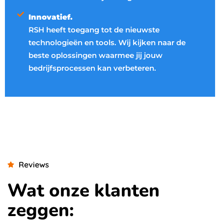
Innovatief.
RSH heeft toegang tot de nieuwste
technologieën en tools. Wij kijken naar de
beste oplossingen waarmee jij jouw
bedrijfsprocessen kan verbeteren.
Reviews
Wat onze klanten
zeggen: