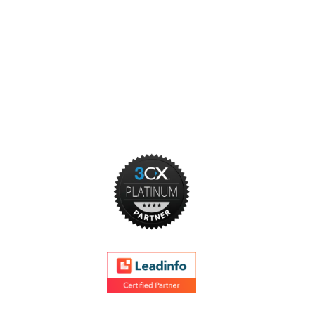
Onze partners
n