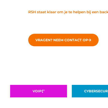
essentiële praktijk om ervoor te zorgen dat
RSH staat klaar om je te helpen bij een ba
VRAGEN? NEEM CONTACT OP
VOIP
CYBERSECUR