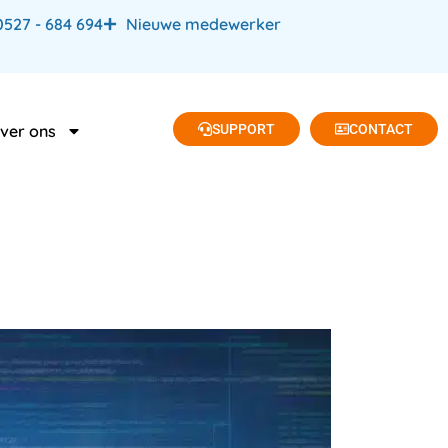
0527 - 684 694
Nieuwe medewerker
SUPPORT
CONTACT
ver ons