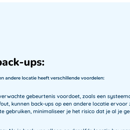
back-ups:
 andere locatie heeft verschillende voordelen:
nverwachte gebeurtenis voordoet, zoals een systeem
fout, kunnen back-ups op een andere locatie ervoor 
e gebruiken, minimaliseer je het risico dat je al je ge