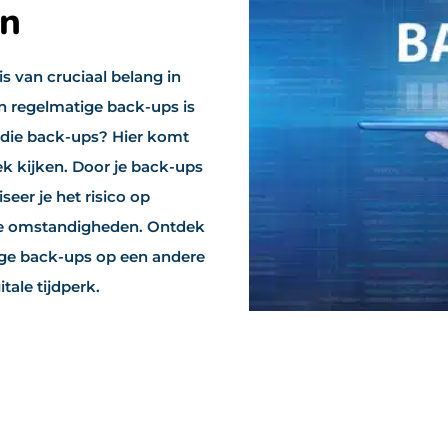
en
 van cruciaal belang in
n regelmatige back-ups is
 die back-ups? Hier komt
k kijken. Door je back-ups
eer je het risico op
ne omstandigheden. Ontdek
ge back-ups op een andere
tale tijdperk.