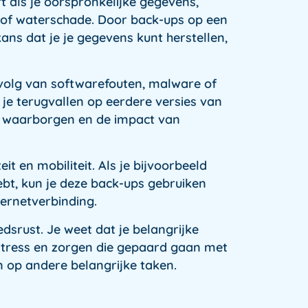
t als je oorspronkelijke gegevens,
d of waterschade. Door back-ups op een
kans dat je je gegevens kunt herstellen,
olg van softwarefouten, malware of
je terugvallen op eerdere versies van
te waarborgen en de impact van
it en mobiliteit. Als je bijvoorbeeld
bt, kun je deze back-ups gebruiken
ternetverbinding.
srust. Je weet dat je belangrijke
e stress en zorgen die gepaard gaan met
n op andere belangrijke taken.