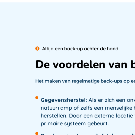
Altijd een back-up achter de hand!
De voordelen van 
Het maken van regelmatige back-ups op een
Gegevensherstel:
Als er zich een o
natuurramp of zelfs een menselijke 
herstellen. Door een externe locatie t
primaire systeem gebeurt.