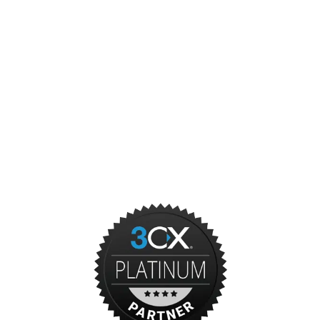
Websites
Cloud
Overige ICT diensten
Onze partners