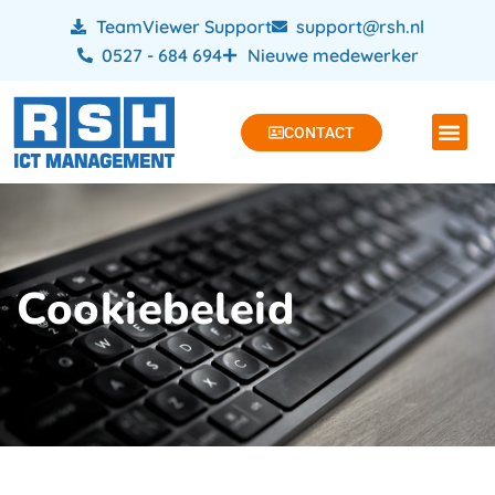
TeamViewer Support
support@rsh.nl
0527 - 684 694
Nieuwe medewerker
CONTACT
Cookiebeleid