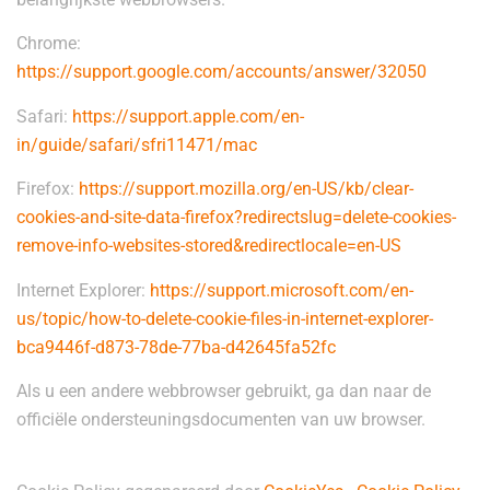
Chrome:
https://support.google.com/accounts/answer/32050
Safari:
https://support.apple.com/en-
in/guide/safari/sfri11471/mac
Firefox:
https://support.mozilla.org/en-US/kb/clear-
cookies-and-site-data-firefox?redirectslug=delete-cookies-
remove-info-websites-stored&redirectlocale=en-US
Internet Explorer:
https://support.microsoft.com/en-
us/topic/how-to-delete-cookie-files-in-internet-explorer-
bca9446f-d873-78de-77ba-d42645fa52fc
Als u een andere webbrowser gebruikt, ga dan naar de
officiële ondersteuningsdocumenten van uw browser.