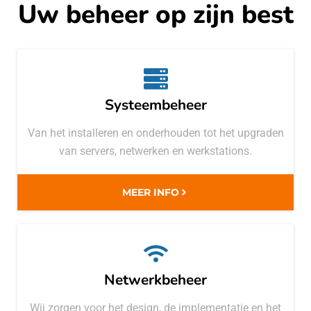
Uw beheer op zijn best
Systeembeheer
Van het installeren en onderhouden tot het upgraden
van servers, netwerken en werkstations.
MEER INFO
Netwerkbeheer
Wij zorgen voor het design, de implementatie en het