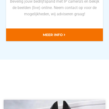
Beveilig jouw bedrijfspand met IP camera’s en bekijk
de beelden (live) online. Neem contact op voor de
mogelijkheden, wij adviseren graag!
MEER INFO
Nieuws over de overige
ICT diensten