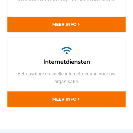
MEER INFO
Internetdiensten
Betrouwbare en snelle internettoegang voor uw
organisatie.
MEER INFO