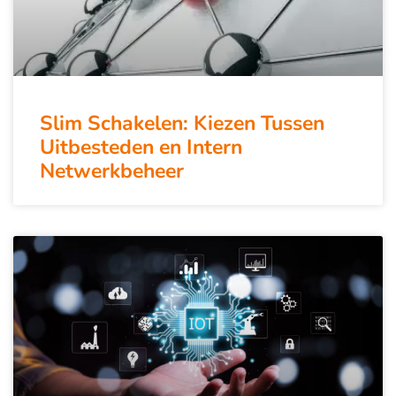
Slim Schakelen: Kiezen Tussen
Uitbesteden en Intern
Netwerkbeheer