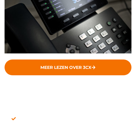
MEER LEZEN OVER 3CX
Mobiele abonnementen of internetverbinding?
Zakelijke diensten