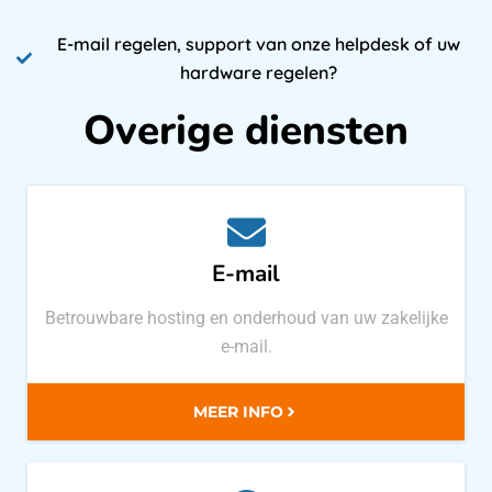
E-mail regelen, support van onze helpdesk of uw
hardware regelen?
Overige diensten
E-mail
Betrouwbare hosting en onderhoud van uw zakelijke
e-mail.
MEER INFO