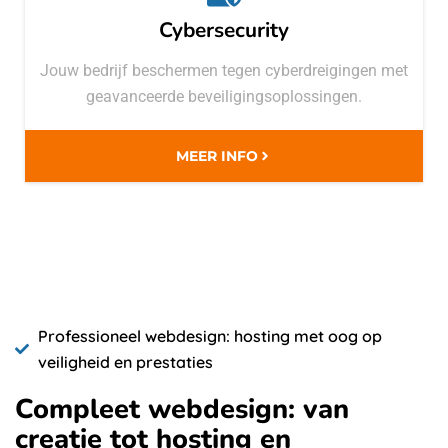
Cybersecurity
Jouw bedrijf beschermen tegen cyberdreigingen met
geavanceerde beveiligingsoplossingen.
MEER INFO
Professioneel webdesign: hosting met oog op
veiligheid en prestaties
Compleet webdesign: van
creatie tot hosting en