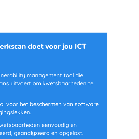
rkscan doet voor jou ICT
lnerability management tool die
ans uitvoert om kwetsbaarheden te
ool voor het beschermen van software
gingslekken.
kwetsbaarheden eenvoudig en
ceerd, geanalyseerd en opgelost.