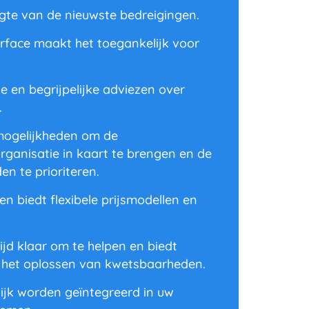
ogte van de nieuwste bedreigingen.
erface maakt het toegankelijk voor
ke en begrijpelijke adviezen over
.
mogelijkheden om de
rganisatie in kaart te brengen en de
n te prioriteren.
en biedt flexibele prijsmodellen en
jd klaar om te helpen en biedt
ij het oplossen van kwetsbaarheden.
ijk worden geïntegreerd in uw