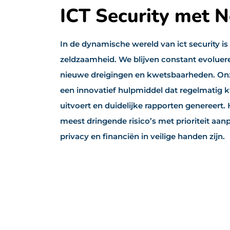
ICT Security met N
In de dynamische wereld van ict security is 
zeldzaamheid. We blijven constant evoluere
nieuwe dreigingen en kwetsbaarheden. Onze
een innovatief hulpmiddel dat regelmatig
uitvoert en duidelijke rapporten genereert
meest dringende risico’s met prioriteit a
privacy en financiën in veilige handen zijn.