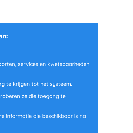
an:
oorten, services en kwetsbaarheden
g te krijgen tot het systeem.
proberen ze die toegang te
 informatie die beschikbaar is na