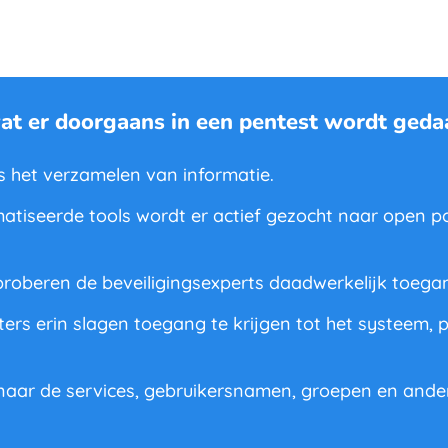
at er doorgaans in een pentest wordt geda
s het verzamelen van informatie.
tiseerde tools wordt er actief gezocht naar open p
proberen de beveiligingsexperts daadwerkelijk toegan
rs erin slagen toegang te krijgen tot het systeem, 
ar de services, gebruikersnamen, groepen en andere