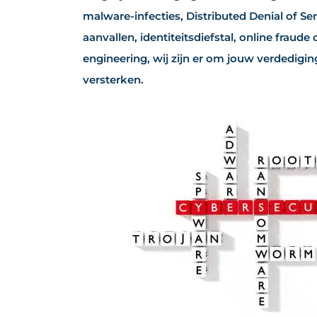
malware-infecties, Distributed Denial of Se
aanvallen, identiteitsdiefstal, online fraude 
engineering, wij zijn er om jouw verdediging
versterken.