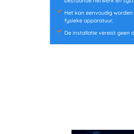
bestaande netwerk en sys
Het kan eenvoudig worden ge
fysieke apparatuur.
De installatie vereist geen a