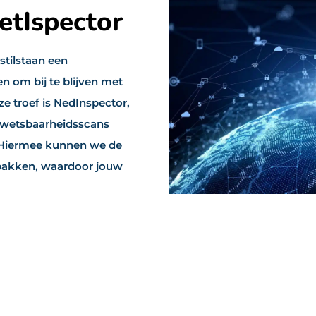
etIspector
stilstaan een
n om bij te blijven met
 troef is NedInspector,
 kwetsbaarheidsscans
. Hiermee kunnen we de
anpakken, waardoor jouw