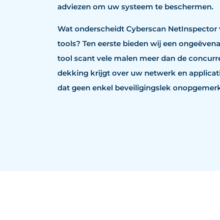
adviezen om uw systeem te beschermen.
Wat onderscheidt Cyberscan NetInspector v
tools? Ten eerste bieden wij een ongeëven
tool scant vele malen meer dan de concurre
dekking krijgt over uw netwerk en applicat
dat geen enkel beveiligingslek onopgemerkt 