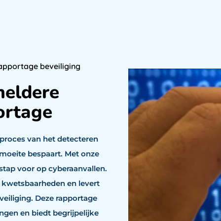
pportage beveiliging
heldere
ortage
proces van het detecteren
n moeite bespaart. Met onze
 stap voor op cyberaanvallen.
 kwetsbaarheden en levert
eiliging. Deze rapportage
gen en biedt begrijpelijke