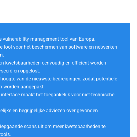
te vulnerability management tool van Europa.
e tool voor het beschermen van software en netwerken
n.
en kwetsbaarheden eenvoudig en efficiënt worden
yseerd en opgelost.
e hoogte van de nieuwste bedreigingen, zodat potentiële
nen worden aangepakt.
 interface maakt het toegankelijk voor niet-technische
elijke en begrijpelijke adviezen over gevonden
 diepgaande scans uit om meer kwetsbaarheden te
ools.