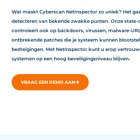
Wat maakt Cyberscan NetInspector zo uniek? Het gaat
detecteren van bekende zwakke punten. Onze state-o
controleert ook op backdoors, virussen, malware-URL’
ontbrekende patches die je systeem kunnen blootstel
bedreigingen. Met NetInspector kunt u erop vertrouw
systemen op een hoog beveiligingsniveau blijven.
VRAAG EEN DEMO AAN