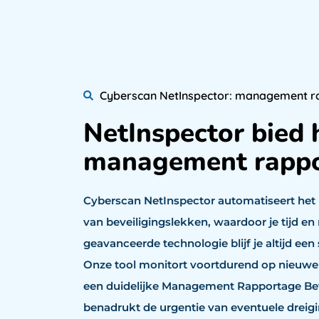
Cyberscan NetInspector: management ra
NetInspector bied 
management rapp
Cyberscan NetInspector automatiseert het 
van beveiligingslekken, waardoor je tijd e
geavanceerde technologie blijf je altijd een
Onze tool monitort voortdurend op nieuwe
een duidelijke Management Rapportage Bev
benadrukt de urgentie van eventuele dreigin