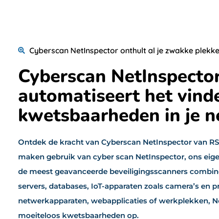
Cyberscan NetInspector onthult al je zwakke plekk
Cyberscan NetInspecto
automatiseert het vind
kwetsbaarheden in je 
Ontdek de kracht van Cyberscan NetInspector van R
maken gebruik van cyber scan NetInspector, ons eig
de meest geavanceerde beveiligingsscanners combine
servers, databases, IoT-apparaten zoals camera’s en p
netwerkapparaten, webapplicaties of werkplekken, N
moeiteloos kwetsbaarheden op.