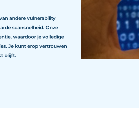
an andere vulnerability
aarde scansnelheid. Onze
ntie, waardoor je volledige
ies. Je kunt erop vertrouwen
blijft.