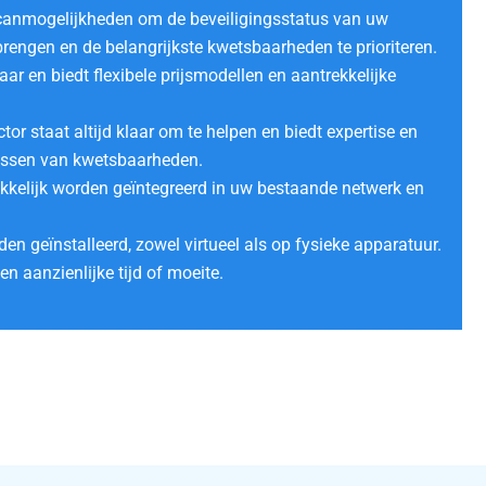
scanmogelijkheden om de beveiligingsstatus van uw
 brengen en de belangrijkste kwetsbaarheden te prioriteren.
aar en biedt flexibele prijsmodellen en aantrekkelijke
or staat altijd klaar om te helpen en biedt expertise en
lossen van kwetsbaarheden.
kelijk worden geïntegreerd in uw bestaande netwerk en
n geïnstalleerd, zowel virtueel als op fysieke apparatuur.
een aanzienlijke tijd of moeite.