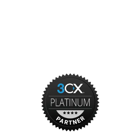
Cloud
Overige ICT diensten
Onze partners