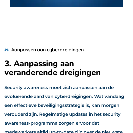
Aanpassen aan cyberdreigingen
3. Aanpassing aan
veranderende dreigingen
Security awareness moet zich aanpassen aan de
evoluerende aard van cyberdreigingen. Wat vandaag
een effectieve beveiligingsstrategie is, kan morgen
verouderd zijn. Regelmatige updates in het security
awareness-programma zorgen ervoor dat
medewerkers altijd up-to-date zijn over de nieuwste