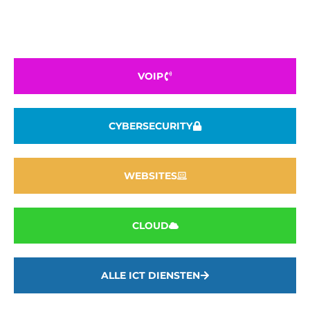
VOIP
CYBERSECURITY
WEBSITES
CLOUD
ALLE ICT DIENSTEN