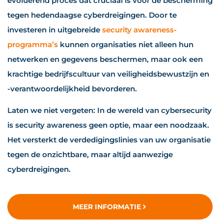
evoluerend proces dat cruciaal is voor de bescherming
tegen hedendaagse cyberdreigingen. Door te
investeren in uitgebreide
security awareness-
programma’s
kunnen organisaties niet alleen hun
netwerken en gegevens beschermen, maar ook een
krachtige bedrijfscultuur van veiligheidsbewustzijn en
-verantwoordelijkheid bevorderen.
Laten we niet vergeten: In de wereld van cybersecurity
is security awareness geen optie, maar een noodzaak.
Het versterkt de verdedigingslinies van uw organisatie
tegen de onzichtbare, maar altijd aanwezige
cyberdreigingen.
MEER INFORMATIE