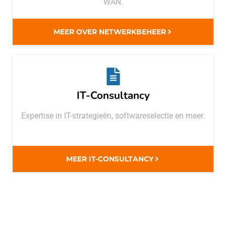
WAN.
MEER OVER NETWERKBEHEER
IT-Consultancy
Expertise in IT-strategieën, softwareselectie en meer.
MEER IT-CONSULTANCY