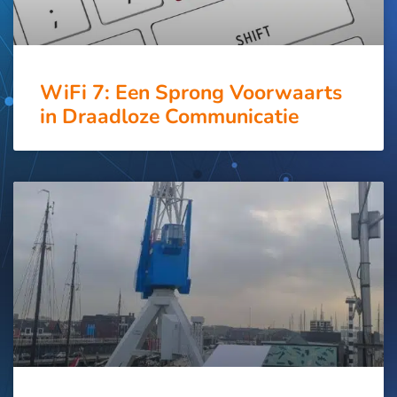
WiFi 7: Een Sprong Voorwaarts
in Draadloze Communicatie