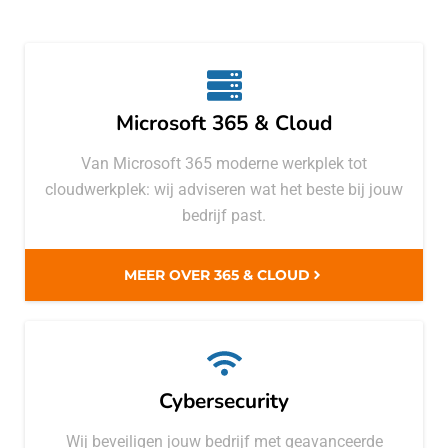
Microsoft 365 & Cloud
Van Microsoft 365 moderne werkplek tot
cloudwerkplek: wij adviseren wat het beste bij jouw
bedrijf past.
MEER OVER 365 & CLOUD
Cybersecurity
Wij beveiligen jouw bedrijf met geavanceerde