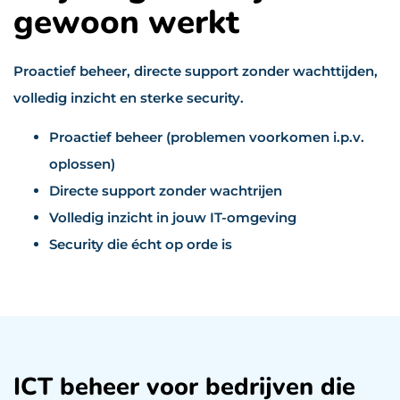
gewoon werkt
Proactief beheer, directe support zonder wachttijden,
volledig inzicht en sterke security.
Proactief beheer (problemen voorkomen i.p.v.
oplossen)
Directe support zonder wachtrijen
Volledig inzicht in jouw IT-omgeving
Security die écht op orde is
ICT beheer voor bedrijven die