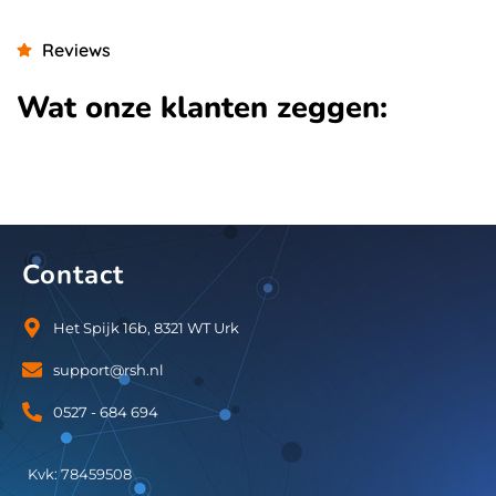
Reviews
Wat onze klanten zeggen:
Contact
Het Spijk 16b, 8321 WT Urk
support@rsh.nl
0527 - 684 694
Kvk: 78459508