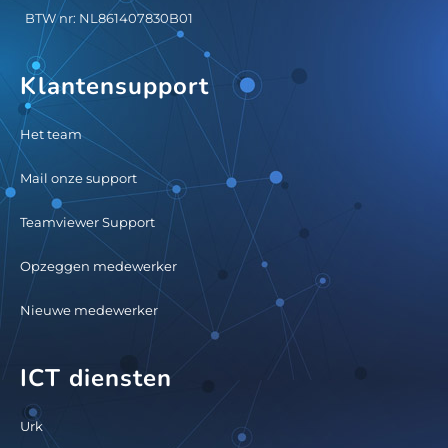
BTW nr: NL861407830B01
Klantensupport
Het team
Mail onze support
Teamviewer Support
Opzeggen medewerker
Nieuwe medewerker
ICT diensten
Urk