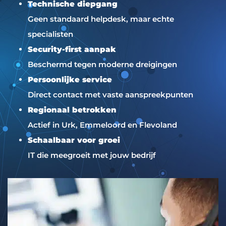
Technische diepgang
Geen standaard helpdesk, maar echte
specialisten
Security-first aanpak
Beschermd tegen moderne dreigingen
Persoonlijke service
Direct contact met vaste aanspreekpunten
Regionaal betrokken
Actief in Urk, Emmeloord en Flevoland
Schaalbaar voor groei
IT die meegroeit met jouw bedrijf