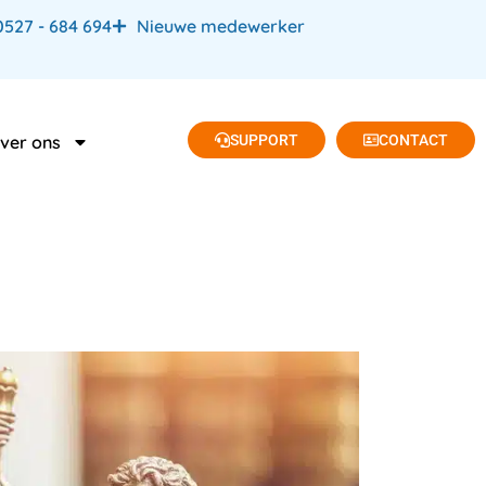
0527 - 684 694
Nieuwe medewerker
SUPPORT
CONTACT
ver ons