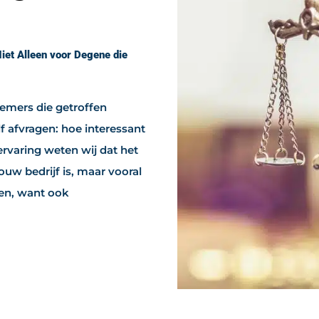
Niet Alleen voor Degene die
emers die getroffen
lf afvragen: hoe interessant
 ervaring weten wij dat het
ouw bedrijf is, maar vooral
en, want ook