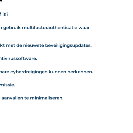
 is?
 gebruik multifactorauthenticatie waar
kt met de nieuwste beveiligingsupdates.
ntivirussoftware.
bare cyberdreigingen kunnen herkennen.
missie.
 aanvallen te minimaliseren.