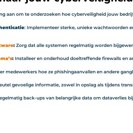
ging aan om te onderzoeken hoe cyberveiligheid jouw bedrijf
henticatie
: Implementeer sterke, unieke wachtwoorden en
tware
:
Zorg dat alle systemen regelmatig worden bijgewer
mma’s
:
Installeer en onderhoud doeltreffende firewalls en a
er medewerkers hoe ze phishingaanvallen en andere gang
eutel gevoelige informatie, zowel in opslag als tijdens trans
gelmatig back-ups van belangrijke data om dataverlies bij