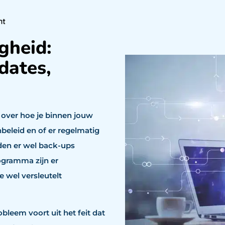
nt
gheid:
dates,
over hoe je binnen jouw
eleid en of er regelmatig
en er wel back-ups
ogramma zijn er
e wel versleutelt
bleem voort uit het feit dat