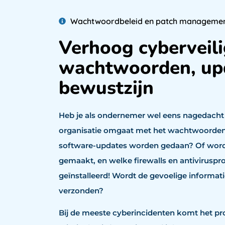
Wachtwoordbeleid en patch manageme
Verhoog cyberveili
wachtwoorden, up
bewustzijn
Heb je als ondernemer wel eens nagedacht 
organisatie omgaat met het wachtwoordenb
software-updates worden gedaan? Of word
gemaakt, en welke firewalls en antiviruspr
geïnstalleerd! Wordt de gevoelige informati
verzonden?
Bij de meeste cyberincidenten komt het pro