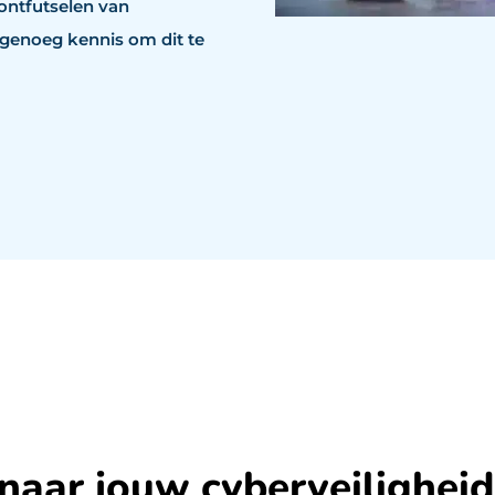
ontfutselen van
enoeg kennis om dit te
 naar jouw cyberveiligheid