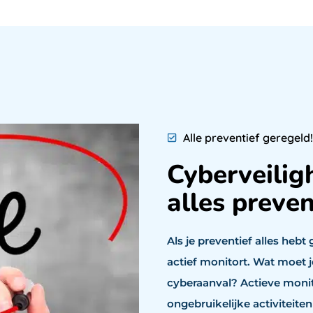
Alle preventief geregeld!
Cyberveiligh
alles preve
Als je preventief alles hebt
actief monitort. Wat moet j
cyberaanval? Actieve monito
ongebruikelijke activiteiten