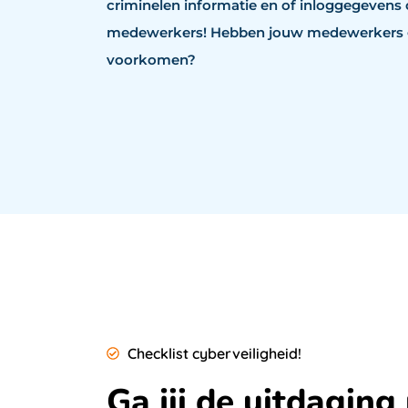
criminelen informatie en of inloggegevens 
medewerkers! Hebben jouw medewerkers g
voorkomen?
Checklist cyberveiligheid!
Ga jij de uitdaging