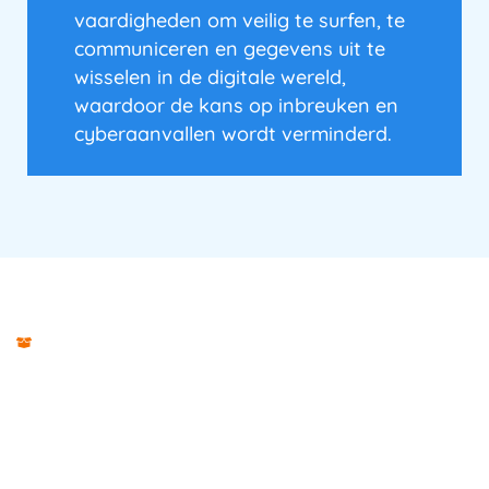
vaardigheden om veilig te surfen, te
communiceren en gegevens uit te
wisselen in de digitale wereld,
waardoor de kans op inbreuken en
cyberaanvallen wordt verminderd.
Mystery guest
Cyber awareness training voor
elke organisatie