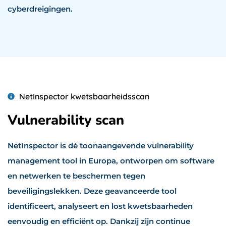
cyberdreigingen.
NetInspector kwetsbaarheidsscan
Vulnerability scan
NetInspector is dé toonaangevende vulnerability
management tool in Europa, ontworpen om software
en netwerken te beschermen tegen
beveiligingslekken. Deze geavanceerde tool
identificeert, analyseert en lost kwetsbaarheden
eenvoudig en efficiënt op. Dankzij zijn continue