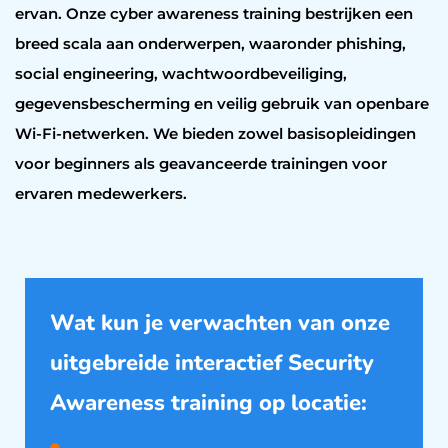
ervan. Onze cyber awareness training bestrijken een
breed scala aan onderwerpen, waaronder phishing,
social engineering, wachtwoordbeveiliging,
gegevensbescherming en veilig gebruik van openbare
Wi-Fi-netwerken. We bieden zowel basisopleidingen
voor beginners als geavanceerde trainingen voor
ervaren medewerkers.
Wat kun je verwachten van onze
uitgebreide interactief Security
Awareness training op locatie: