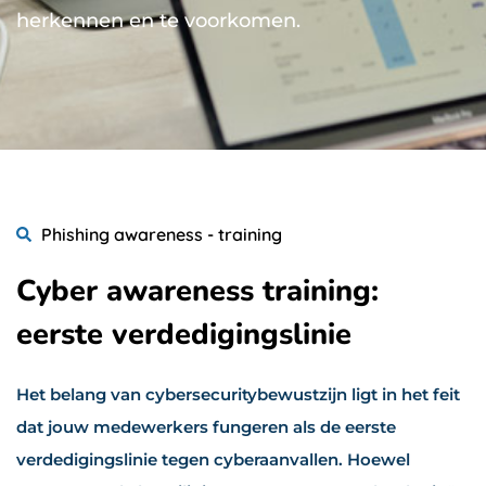
herkennen en te voorkomen.
Phishing awareness - training
Cyber awareness training:
eerste verdedigingslinie
Het belang van cybersecuritybewustzijn ligt in het feit
dat jouw medewerkers fungeren als de eerste
verdedigingslinie tegen cyberaanvallen. Hoewel