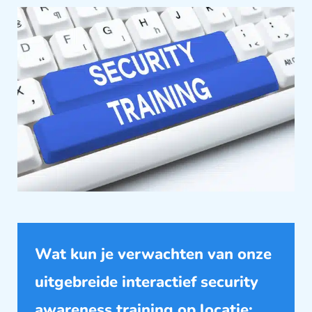
Wat kun je verwachten van onze
uitgebreide interactief security
awareness training op locatie: