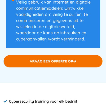
Veilig gebruik van internet en digitale
communicatiemiddelen: Ontwikkel
vaardigheden om veilig te surfen, te
communiceren en gegevens uit te
wisselen in de digitale wereld,
waardoor de kans op inbreuken en
cyberaanvallen wordt verminderd.
VRAAG EEN OFFERTE OP
Cybersecurity training voor elk bedrijf