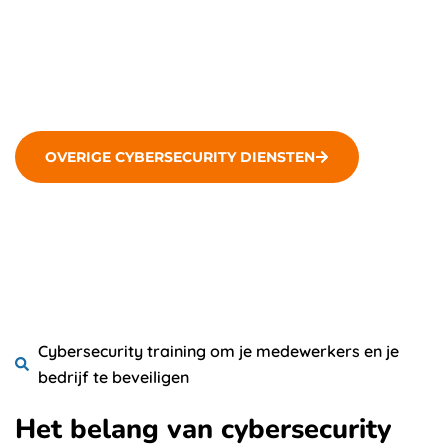
nodig zijn om cyberaanvallen te herkennen
en te voorkomen.
OVERIGE CYBERSECURITY DIENSTEN
Cybersecurity training om je medewerkers en je
bedrijf te beveiligen
Het belang van cybersecurity