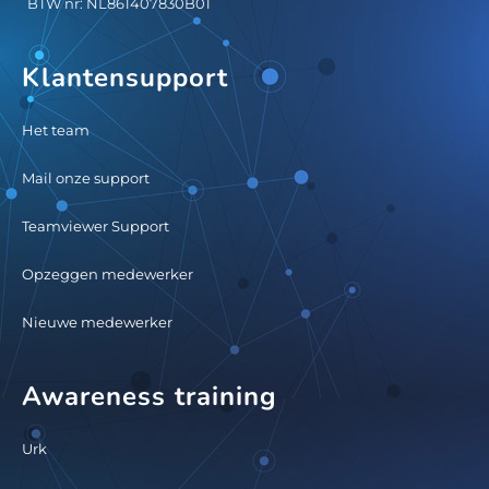
BTW nr: NL861407830B01
Klantensupport
Het team
Mail onze support
Teamviewer Support
Opzeggen medewerker
Nieuwe medewerker
Awareness training
Urk