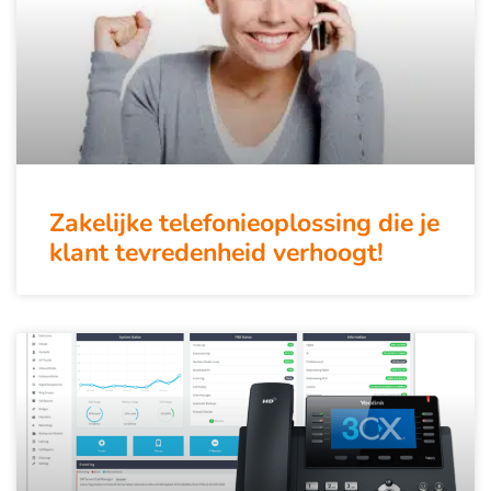
Zakelijke telefonieoplossing die je
klant tevredenheid verhoogt!