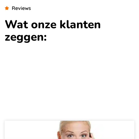
Reviews
Wat onze klanten
zeggen:
Nieuws over de
zakelijke telefonie