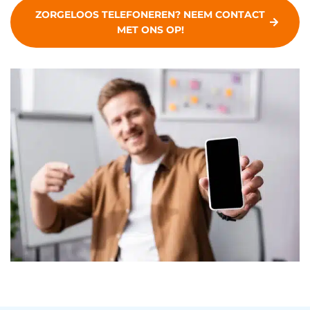
ZORGELOOS TELEFONEREN? NEEM CONTACT
MET ONS OP!