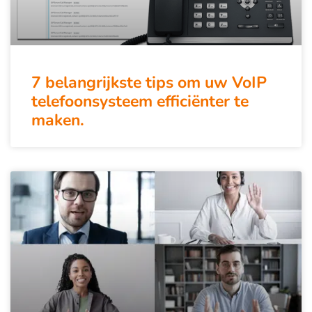
7 belangrijkste tips om uw VoIP
telefoonsysteem efficiënter te
maken.