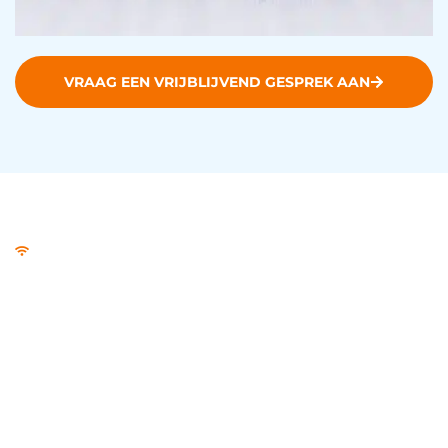
VRAAG EEN VRIJBLIJVEND GESPREK AAN
VoIP
Beter bereikbaar met
internetbellen
Wil jij bereikbaar blijven voor klanten en leveranciers,
zonder dat je achter je bureau moet blijven zitten? De