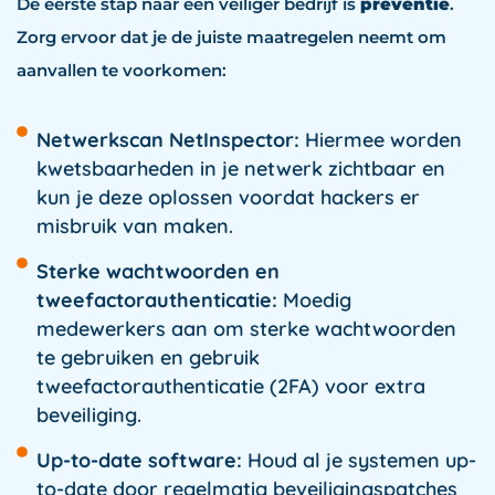
De eerste stap naar een veiliger bedrijf is
preventie
.
Zorg ervoor dat je de juiste maatregelen neemt om
aanvallen te voorkomen:
Netwerkscan NetInspector:
Hiermee worden
kwetsbaarheden in je netwerk zichtbaar en
kun je deze oplossen voordat hackers er
misbruik van maken.
Sterke wachtwoorden en
tweefactorauthenticatie:
Moedig
medewerkers aan om sterke wachtwoorden
te gebruiken en gebruik
tweefactorauthenticatie (2FA) voor extra
beveiliging.
Up-to-date software:
Houd al je systemen up-
to-date door regelmatig beveiligingspatches