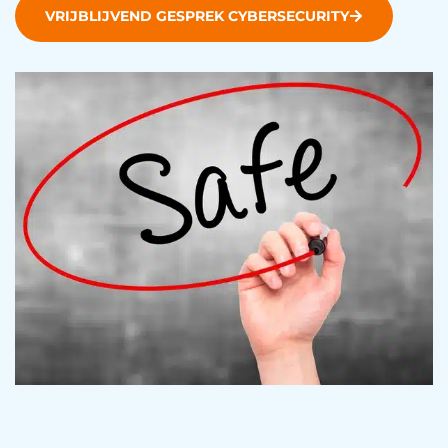
VRIJBLIJVEND GESPREK CYBERSECURITY