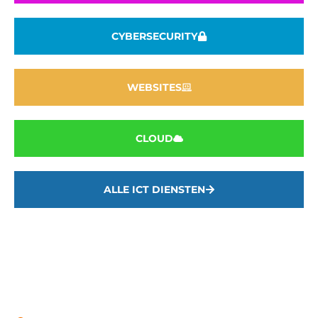
CYBERSECURITY
WEBSITES
CLOUD
ALLE ICT DIENSTEN
Contact