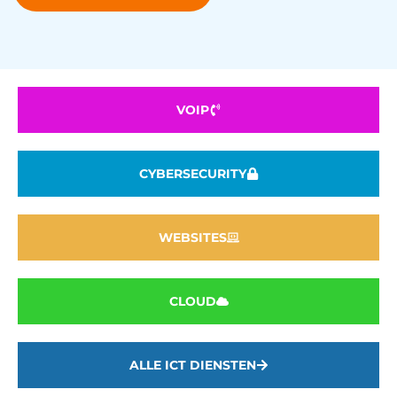
VOIP
CYBERSECURITY
WEBSITES
CLOUD
ALLE ICT DIENSTEN