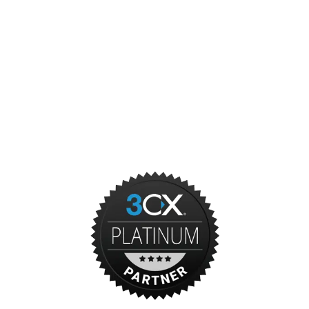
Cloud
Overige ICT diensten
Onze partners