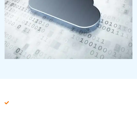
Essentiële netwerkbeveiliging in de cloud
Netwerk beveiligen van de
cloud: belangrijke aspecten