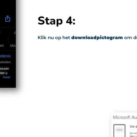
Stap 4:
Klik nu op het
downloadpictogram
om de