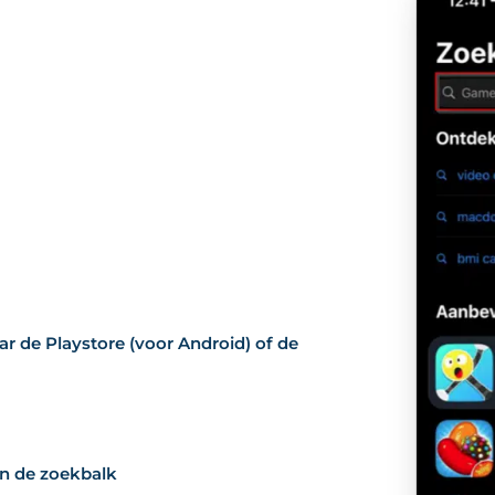
r de Playstore (voor Android) of de
in de zoekbalk