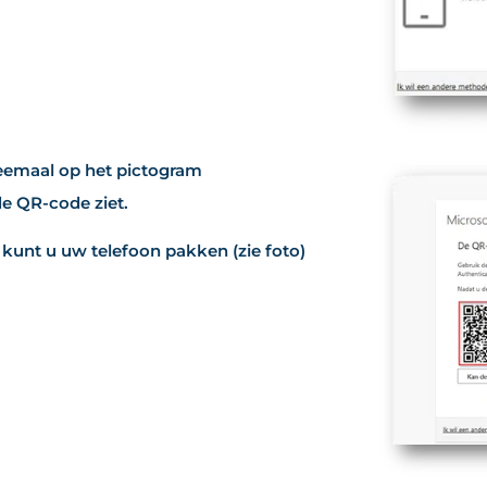
eemaal op het pictogram
de QR-code ziet.
kunt u uw telefoon pakken (zie foto)