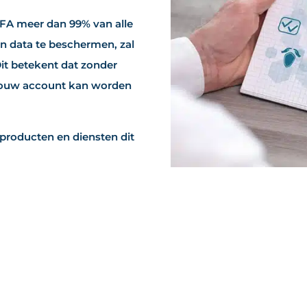
FA meer dan 99% van alle
n data te beschermen, zal
 Dit betekent dat zonder
t jouw account kan worden
producten en diensten dit