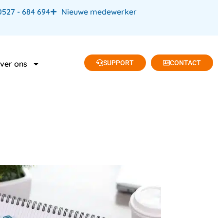
0527 - 684 694
Nieuwe medewerker
SUPPORT
CONTACT
ver ons