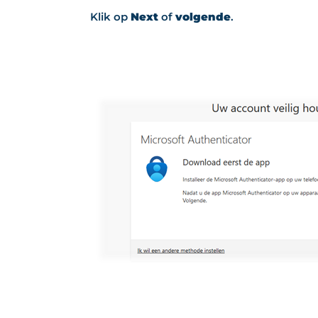
Klik op
Next
of
volgende
.