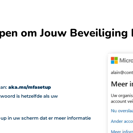
pen om Jouw Beveiliging 
aan:
aka.ms/mfasetup
oord is hetzelfde als uw
-up in uw scherm dat er meer informatie