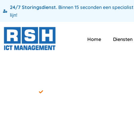
24/7 Storingsdienst.
Binnen 15 seconden een specialist
lijn!
Home
Diensten
Gewoon goede website bouwer Flevol
Op zoek na
bouwer in 