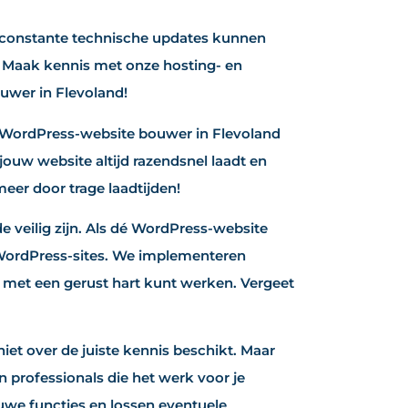
n constante technische updates kunnen
? Maak kennis met onze hosting- en
uwer in Flevoland!
 WordPress-website bouwer in Flevoland
ouw website altijd razendsnel laadt en
eer door trage laadtijden!
 veilig zijn. Als dé WordPress-website
 WordPress-sites. We implementeren
j met een gerust hart kunt werken. Vergeet
iet over de juiste kennis beschikt. Maar
professionals die het werk voor je
we functies en lossen eventuele