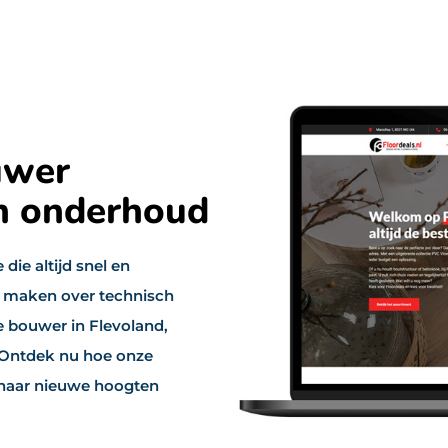
uwer
en onderhoud
die altijd snel en
n maken over technisch
 bouwer in Flevoland,
. Ontdek nu hoe onze
 naar nieuwe hoogten