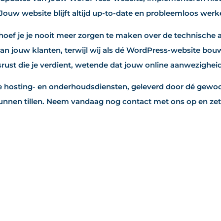
Jouw website blijft altijd up-to-date en probleemloos werk
hoef je je nooit meer zorgen te maken over de technische
an jouw klanten, terwijl wij als dé WordPress-website bouw
ust die je verdient, wetende dat jouw online aanwezigheid
 hosting- en onderhoudsdiensten, geleverd door dé gewoo
nnen tillen. Neem vandaag nog contact met ons op en zet 