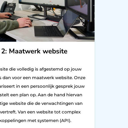
 2: Maatwerk website
bsite die volledig is afgestemd op jouw
s dan voor een maatwerk website. Onze
iseert in een persoonlijk gesprek jouw
telt een plan op. Aan de hand hiervan
tige website die de verwachtingen van
overtreft. Van een website tot complex
koppelingen met systemen (API).