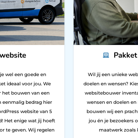
swebsite
Pakket
 je wel een goede en
Wil jij een unieke we
et ideaal voor jou. We
doelen en wensen? Kie
or het bouwen van een
websitebouwer inventar
 eenmalig bedrag hier
wensen en doelen en s
ordPress website van 5
bouwen wij een prach
! Het enige wat jij hoeft
jou én je bezoekers 
oor te geven. Wij regelen
maatwerk zoals 