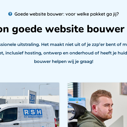
Goede website bouwer: voor welke pakket ga jij?
on goede website bouwer v
ionele uitstraling. Het maakt niet uit of je zzp’er bent o
ket, inclusief hosting, ontwerp en onderhoud of heeft je hu
bouwer helpen wij je graag!