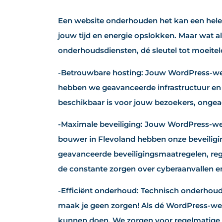
Een website onderhouden het kan een hele 
jouw tijd en energie opslokken. Maar wat a
onderhoudsdiensten, dé sleutel tot moeite
-Betrouwbare hosting: Jouw WordPress-web
hebben we geavanceerde infrastructuur en s
beschikbaar is voor jouw bezoekers, ongeach
-Maximale beveiliging: Jouw WordPress-webs
bouwer in Flevoland hebben onze beveilig
geavanceerde beveiligingsmaatregelen, rege
de constante zorgen over cyberaanvallen en
-Efficiënt onderhoud: Technisch onderhoud e
maak je geen zorgen! Als dé WordPress-web
kunnen doen. We zorgen voor regelmatige 