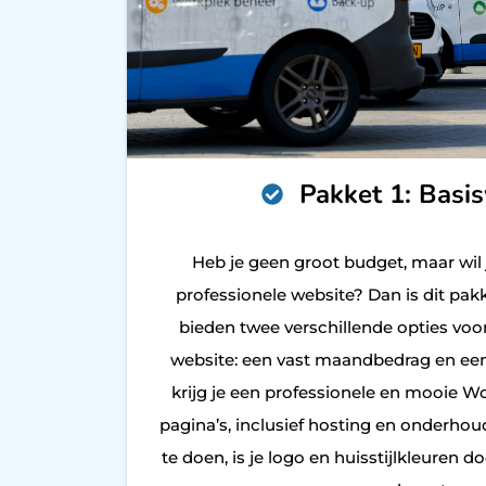
Pakket 1: Basi
Heb je geen groot budget, maar wil
professionele website? Dan is dit pakk
bieden twee verschillende opties vo
website: een vast maandbedrag en een
krijg je een professionele en mooie W
pagina’s, inclusief hosting en onderhoud
te doen, is je logo en huisstijlkleuren d