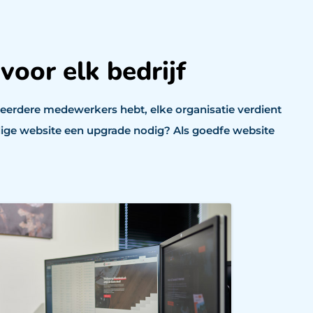
oor elk bedrijf
f meerdere medewerkers hebt, elke organisatie verdient
idige website een upgrade nodig? Als goedfe website