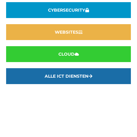
CYBERSECURITY
WEBSITES
CLOUD
ALLE ICT DIENSTEN