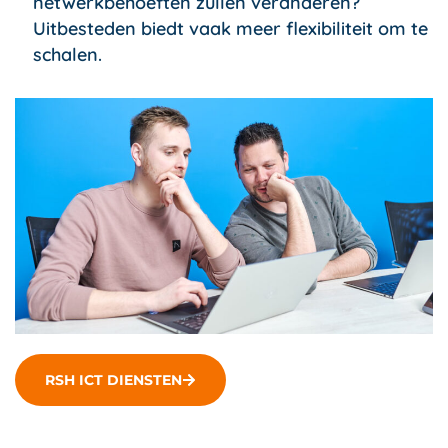
netwerkbehoeften zullen veranderen?
Uitbesteden biedt vaak meer flexibiliteit om te
schalen.
RSH ICT DIENSTEN