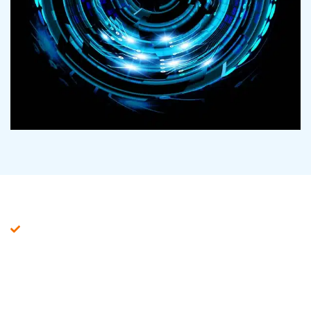
Pentest Online aanvragen!
Waarom Kiezen voor Onze
Pentest Online Diensten?