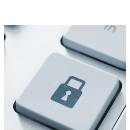
reputatieschade.