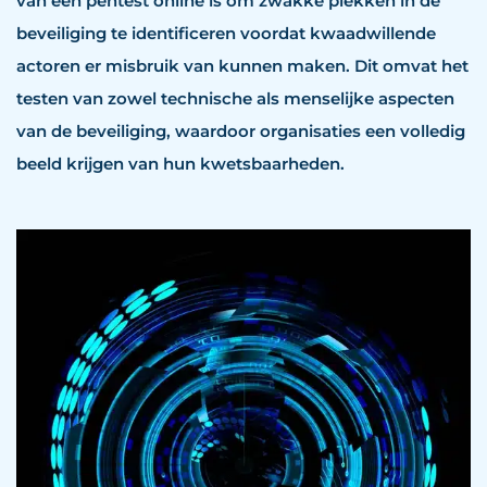
van een pentest online is om zwakke plekken in de
beveiliging te identificeren voordat kwaadwillende
actoren er misbruik van kunnen maken. Dit omvat het
testen van zowel technische als menselijke aspecten
van de beveiliging, waardoor organisaties een volledig
beeld krijgen van hun kwetsbaarheden.