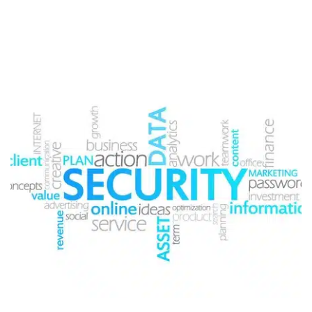
kwetsbaarheden worden verholpen en uw systemen
veilig blijven.