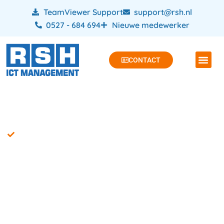
TeamViewer Support
support@rsh.nl
0527 - 684 694
Nieuwe medewerker
CONTACT
Pentest Kampen
Pentest Online:
Versterk de