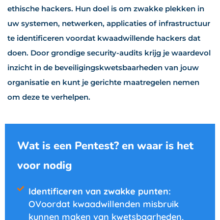
ethische hackers. Hun doel is om zwakke plekken in
uw systemen, netwerken, applicaties of infrastructuur
te identificeren voordat kwaadwillende hackers dat
doen. Door grondige security-audits krijg je waardevol
inzicht in de beveiligingskwetsbaarheden van jouw
organisatie en kunt je gerichte maatregelen nemen
om deze te verhelpen.
Wat is een Pentest? en waar is het
voor nodig
Identificeren van zwakke punten:
OVoordat kwaadwillenden misbruik
kunnen maken van kwetsbaarheden,