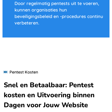
Door regelmatig pentests uit te voeren,
kunnen organisaties hun
beveiligingsbeleid en -procedures continu
verbeteren.
Pentest Kosten
Snel en Betaalbaar: Pentest
kosten en Uitvoering binnen
Dagen voor Jouw Website