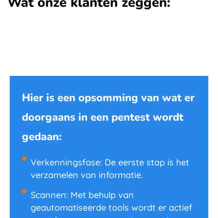
Wat onze klanten zeggen:
Hier is een opsomming van wat er
doorgaans in een pentest wordt
gedaan:
Verkenningsfase: De eerste stap is het
verzamelen van informatie.
Scannen: Met behulp van
geautomatiseerde tools wordt er actief