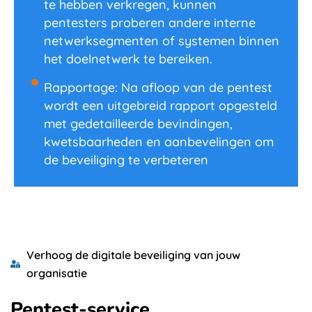
te hebben verkregen, kunnen
pentesters proberen andere interne
netwerksegmenten of systemen binnen
het doelnetwerk te bereiken.
Rapportage: Na afloop van de pentest
wordt een uitgebreid rapport opgesteld
met gedetailleerde bevindingen,
kwetsbaarheden en aanbevelingen om
de beveiliging te verbeteren
Verhoog de digitale beveiliging van jouw
organisatie
Pentest-service