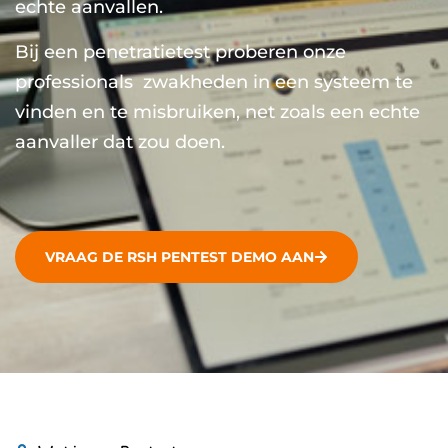
echte aanvallen.
Bij een penetratietest proberen onze
professionals zwakheden in een systeem te
vinden en te misbruiken, net zoals een echte
aanvaller dat zou doen.
VRAAG DE RSH PENTEST DEMO AAN