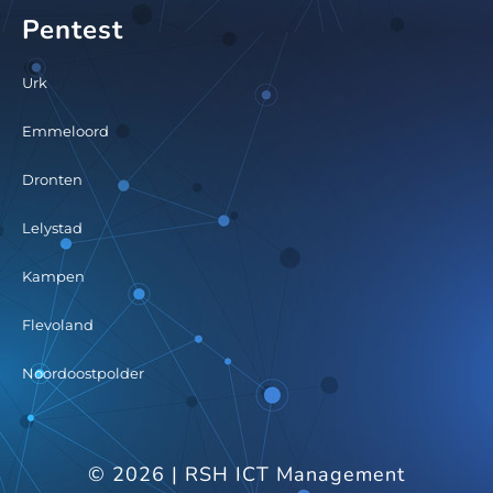
Pentest
Urk
Emmeloord
Dronten
Lelystad
Kampen
Flevoland
Noordoostpolder
© 2026 | RSH ICT Management