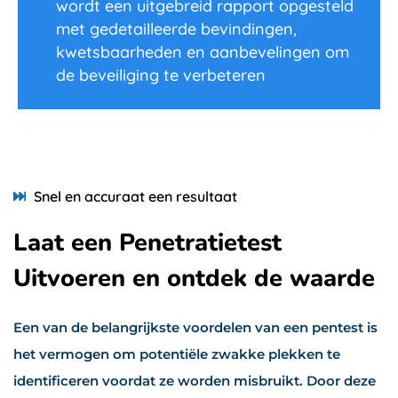
wordt een uitgebreid rapport opgesteld
met gedetailleerde bevindingen,
kwetsbaarheden en aanbevelingen om
de beveiliging te verbeteren
Snel en accuraat een resultaat
Laat een Penetratietest
Uitvoeren en ontdek de waarde
Een van de belangrijkste voordelen van een pentest is
het vermogen om potentiële zwakke plekken te
identificeren voordat ze worden misbruikt. Door deze