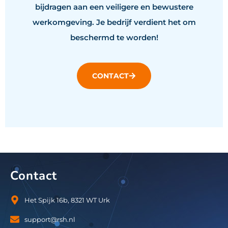
bijdragen aan een veiligere en bewustere
werkomgeving. Je bedrijf verdient het om
beschermd te worden!
CONTACT
Contact
Het Spijk 16b, 8321 WT Urk
support@rsh.nl