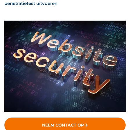
penetratietest uitvoeren
NEEM CONTACT OP