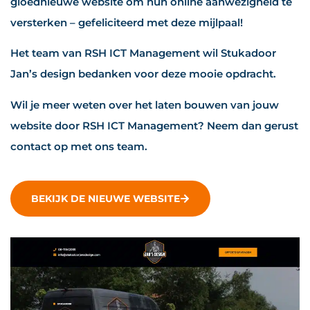
gloednieuwe website om hun online aanwezigheid te
versterken – gefeliciteerd met deze mijlpaal!
Het team van RSH ICT Management wil Stukadoor
Jan’s design bedanken voor deze mooie opdracht.
Wil je meer weten over het laten bouwen van jouw
website door RSH ICT Management? Neem dan gerust
contact op met ons team.
BEKIJK DE NIEUWE WEBSITE