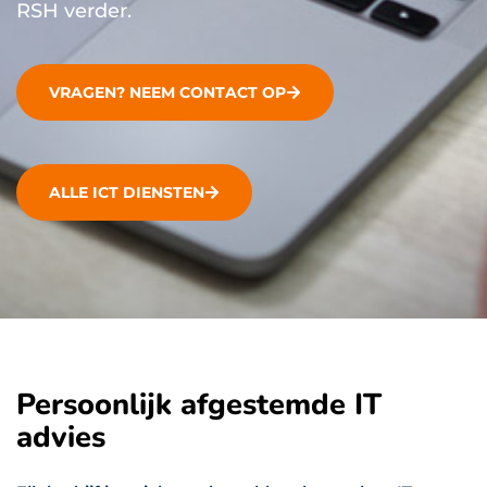
RSH verder.
VRAGEN? NEEM CONTACT OP
ALLE ICT DIENSTEN
Persoonlijk afgestemde IT
advies