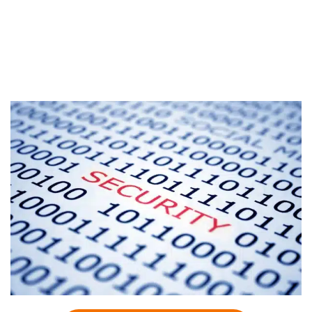
medewerkers, we adviseren je hier graag over, zodat je
met vertrouwen en veiligheid jouw bedrijfsvoering
kunt voortzetten.