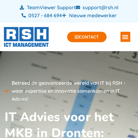
TeamViewer Support
support@rsh.nl
0527 - 684 694
Nieuwe medewerker
CONTACT
Betreed de geavanceerde wereld van IT bij RSH -
waar expertise en innovatie samenkomen in IT
Advies!
IT Advies voor het
MKB in Dronten: