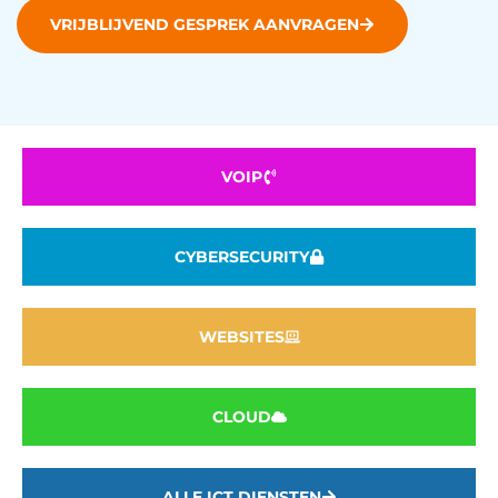
VRIJBLIJVEND GESPREK AANVRAGEN
VOIP
CYBERSECURITY
WEBSITES
CLOUD
ALLE ICT DIENSTEN