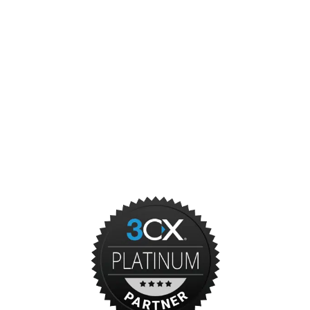
Websites
Cloud
Overige ICT diensten
Onze partners