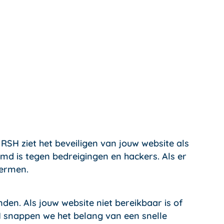
RSH ziet het beveiligen van jouw website als
d is tegen bedreigingen en hackers. Als er
hermen.
inden. Als jouw website niet bereikbaar is of
H snappen we het belang van een snelle