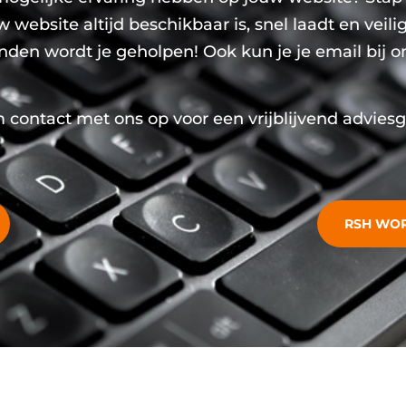
website altijd beschikbaar is, snel laadt en veilig
nden wordt je geholpen! Ook kun je je email bij on
ontact met ons op voor een vrijblijvend advies
RSH WO