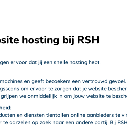
site hosting bij RSH
en ervoor dat jij een snelle hosting hebt.
ekmachines en geeft bezoekers een vertrouwd gevoel. 
gsscans om ervoor te zorgen dat je website bescherm
rijpen we onmiddellijk in om jouw website te besc
heid:
roducten en diensten tientallen online aanbieders te v
 te aarzelen op zoek naar een andere partij. Bij RS