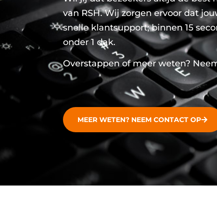
van RSH. Wij zorgen ervoor dat jouw 
snelle klantsupport; binnen 15 seco
onder 1 dak.
Overstappen of meer weten? Neem c
MEER WETEN? NEEM CONTACT OP