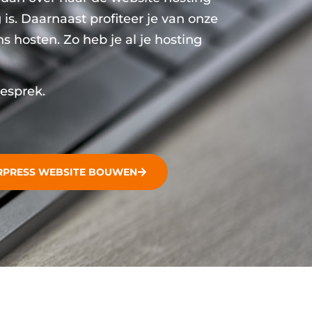
 is. Daarnaast profiteer je van onze
s hosten. Zo heb je al je hosting
gesprek.
RPRESS WEBSITE BOUWEN