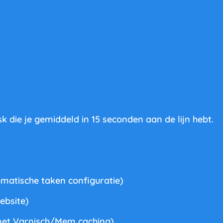
 die je gemiddeld in 15 seconden aan de lijn hebt.
matische taken configuratie)
ebsite)
met Varnisch/Mem caching)