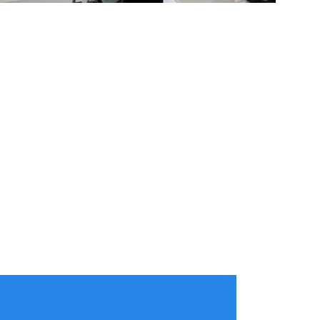
g pakket?