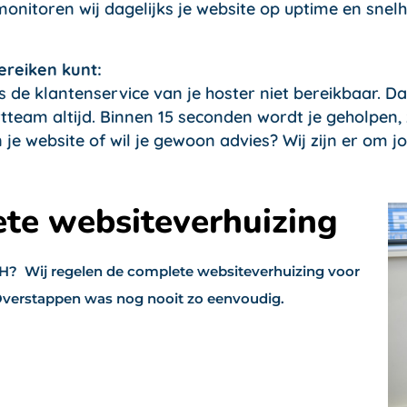
monitoren wij dagelijks je website op uptime en snelh
ereiken kunt:
 de klantenservice van je hoster niet bereikbaar. Da
team altijd. Binnen 15 seconden wordt je geholpen,
je website of wil je gewoon advies? Wij zijn er om jo
ete websiteverhuizing
RSH? Wij regelen de complete websiteverhuizing voor
n. Overstappen was nog nooit zo eenvoudig.