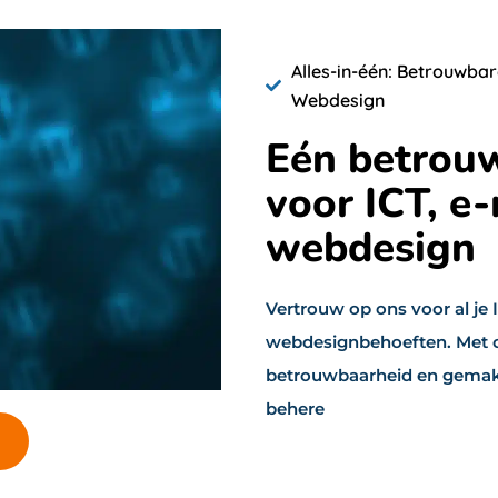
Alles-in-één: Betrouwbar
Webdesign
Eén betrouw
voor ICT, e-
webdesign
Vertrouw op ons voor al je
webdesignbehoeften. Met o
betrouwbaarheid en gemak, z
behere