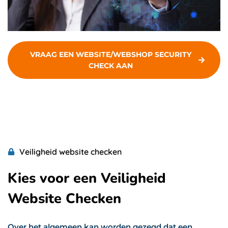
VRAAG EEN WEBSITE/WEBSHOP SECURITY
CHECK AAN
Veiligheid website checken
Kies voor een Veiligheid
Website Checken
Over het algemeen kan worden gezegd dat een