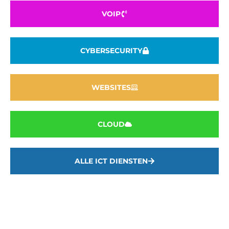
VOIP
CYBERSECURITY
WEBSITES
CLOUD
ALLE ICT DIENSTEN