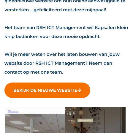
gloednieuwe website om hun online aanwezigheid te
versterken – gefeliciteerd met deze mijnpaal!
Het team van RSH ICT Management wil Kapsalon klein
knip bedanken voor deze mooie opdracht.
Wil je meer weten over het laten bouwen van jouw
website door RSH ICT Management? Neem dan
contact op met ons team.
BEKIJK DE NIEUWE WEBSITE