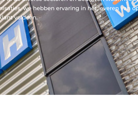
anisaties, we hebben ervaring in het leveren van
klant voldoen.