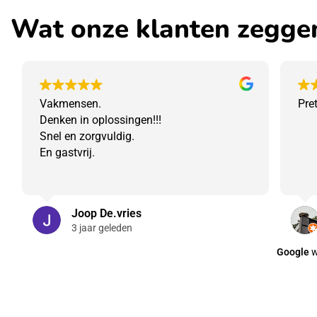
Wat onze klanten zegge
Vakmensen.
Pre
Denken in oplossingen!!!
Snel en zorgvuldig.
En gastvrij.
Joop De.vries
3 jaar geleden
Google
w