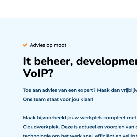
Advies op maat
It beheer, developme
VoIP?
Toe aan advies van een expert? Maak dan vrijblij
Ons team staat voor jou klaar!
Maak bijvoorbeeld jouw werkplek compleet met
Cloudwerkplek. Deze is actueel en voorzien van
technologie om het werk snel, efficiënt en veilig