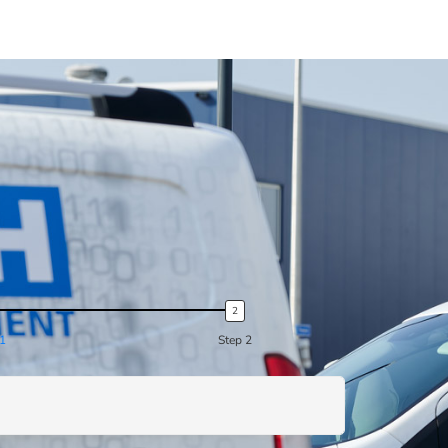
 1
Step 2