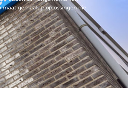
 op maat gemaakte oplossingen die