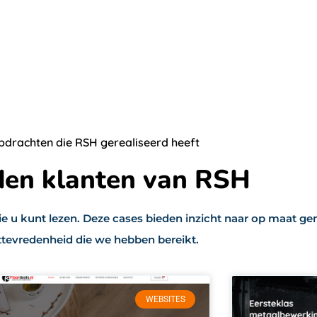
pdrachten die RSH gerealiseerd heeft
den klanten van RSH
die u kunt lezen. Deze cases bieden inzicht naar op maat 
ttevredenheid die we hebben bereikt.
WEBSITES