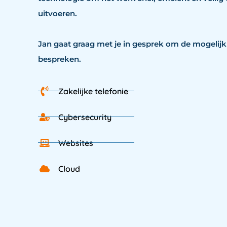
uitvoeren.
Jan gaat graag met je in gesprek om de mogelij
bespreken.
Zakelijke telefonie
Cybersecurity
Websites
Cloud